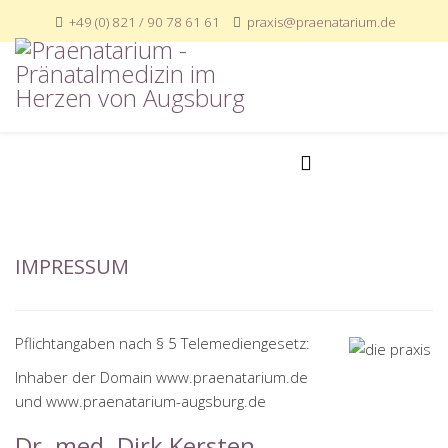
+49 (0) 821 / 90 78 61 61
praxis@praenatarium.de
IMPRESSUM
Pflichtangaben nach § 5 Telemediengesetz:
Inhaber der Domain www.praenatarium.de
und www.praenatarium-augsburg.de
Dr. med. Dirk Kersten