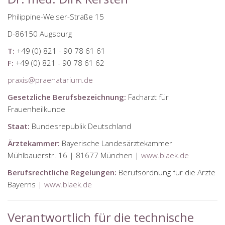
Philippine-Welser-Straße 15
D-86150 Augsburg
T:
+49 (0) 821 - 90 78 61 61
F:
+49 (0) 821 - 90 78 61 62
praxis@praenatarium.de
Gesetzliche Berufsbezeichnung:
Facharzt für
Frauenheilkunde
Staat:
Bundesrepublik Deutschland
Ärztekammer:
Bayerische Landesärztekammer
Mühlbauerstr. 16 | 81677 München |
www.blaek.de
Berufsrechtliche Regelungen:
Berufsordnung für die Ärzte
Bayerns
| www.blaek.de
Verantwortlich für die technische