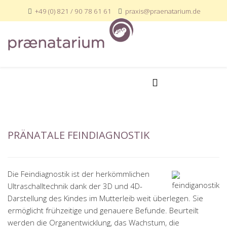
+49 (0) 821 / 90 78 61 61
praxis@praenatarium.de
PRÄNATALE FEINDIAGNOSTIK
Die Feindiagnostik ist der herkömmlichen
Ultraschalltechnik dank der 3D und 4D-
Darstellung des Kindes im Mutterleib weit überlegen. Sie
ermöglicht frühzeitige und genauere Befunde. Beurteilt
werden die Organentwicklung, das Wachstum, die